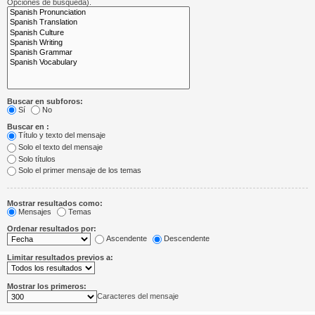
Opciones de búsqueda).
Buscar en subforos:
Sí
No
Buscar en :
Título y texto del mensaje
Solo el texto del mensaje
Solo títulos
Solo el primer mensaje de los temas
Mostrar resultados como:
Mensajes
Temas
Ordenar resultados por:
Ascendente
Descendente
Limitar resultados previos a:
Mostrar los primeros:
Caracteres del mensaje