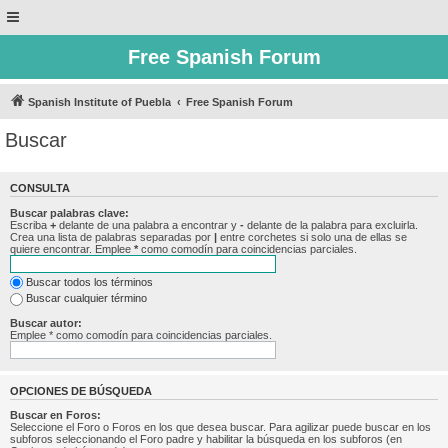
Free Spanish Forum
Spanish Institute of Puebla
Free Spanish Forum
Buscar
CONSULTA
Buscar palabras clave:
Escriba
+
delante de una palabra a encontrar y
-
delante de la palabra para excluirla.
Crea una lista de palabras separadas por
|
entre corchetes si solo una de ellas se
quiere encontrar. Emplee
*
como comodín para coincidencias parciales.
Buscar todos los términos
Buscar cualquier término
Buscar autor:
Emplee * como comodín para coincidencias parciales.
OPCIONES DE BÚSQUEDA
Buscar en Foros:
Seleccione el Foro o Foros en los que desea buscar. Para agilizar puede buscar en los
subforos seleccionando el Foro padre y habilitar la búsqueda en los subforos (en