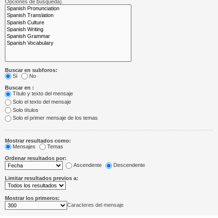
Opciones de búsqueda).
Buscar en subforos:
Sí
No
Buscar en :
Título y texto del mensaje
Solo el texto del mensaje
Solo títulos
Solo el primer mensaje de los temas
Mostrar resultados como:
Mensajes
Temas
Ordenar resultados por:
Ascendente
Descendente
Limitar resultados previos a:
Mostrar los primeros:
Caracteres del mensaje