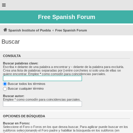
Free Spanish Forum
Spanish Institute of Puebla
Free Spanish Forum
Buscar
CONSULTA
Buscar palabras clave:
Escriba
+
delante de una palabra a encontrar y
-
delante de la palabra para excluirla.
Crea una lista de palabras separadas por
|
entre corchetes si solo una de ellas se
quiere encontrar. Emplee
*
como comodín para coincidencias parciales.
Buscar todos los términos
Buscar cualquier término
Buscar autor:
Emplee * como comodín para coincidencias parciales.
OPCIONES DE BÚSQUEDA
Buscar en Foros:
Seleccione el Foro o Foros en los que desea buscar. Para agilizar puede buscar en los
subforos seleccionando el Foro padre y habilitar la búsqueda en los subforos (en