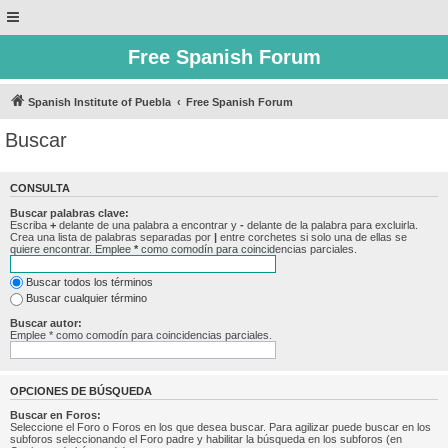
Free Spanish Forum
Spanish Institute of Puebla
Free Spanish Forum
Buscar
CONSULTA
Buscar palabras clave:
Escriba
+
delante de una palabra a encontrar y
-
delante de la palabra para excluirla.
Crea una lista de palabras separadas por
|
entre corchetes si solo una de ellas se
quiere encontrar. Emplee
*
como comodín para coincidencias parciales.
Buscar todos los términos
Buscar cualquier término
Buscar autor:
Emplee * como comodín para coincidencias parciales.
OPCIONES DE BÚSQUEDA
Buscar en Foros:
Seleccione el Foro o Foros en los que desea buscar. Para agilizar puede buscar en los
subforos seleccionando el Foro padre y habilitar la búsqueda en los subforos (en