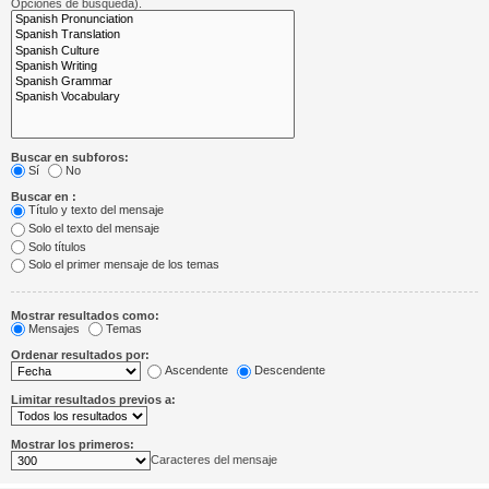
Opciones de búsqueda).
Buscar en subforos:
Sí
No
Buscar en :
Título y texto del mensaje
Solo el texto del mensaje
Solo títulos
Solo el primer mensaje de los temas
Mostrar resultados como:
Mensajes
Temas
Ordenar resultados por:
Ascendente
Descendente
Limitar resultados previos a:
Mostrar los primeros:
Caracteres del mensaje