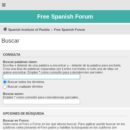
Free Spanish Forum
Spanish Institute of Puebla
Free Spanish Forum
Buscar
CONSULTA
Buscar palabras clave:
Escriba
+
delante de una palabra a encontrar y
-
delante de la palabra para excluirla.
Crea una lista de palabras separadas por
|
entre corchetes si solo una de ellas se
quiere encontrar. Emplee
*
como comodín para coincidencias parciales.
Buscar todos los términos
Buscar cualquier término
Buscar autor:
Emplee * como comodín para coincidencias parciales.
OPCIONES DE BÚSQUEDA
Buscar en Foros:
Seleccione el Foro o Foros en los que desea buscar. Para agilizar puede buscar en los
subforos seleccionando el Foro padre y habilitar la búsqueda en los subforos (en