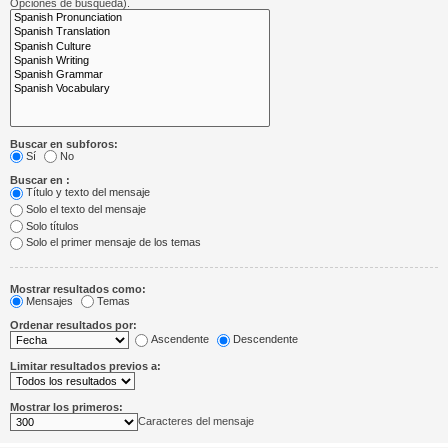
Opciones de búsqueda).
Buscar en subforos:
Sí
No
Buscar en :
Título y texto del mensaje
Solo el texto del mensaje
Solo títulos
Solo el primer mensaje de los temas
Mostrar resultados como:
Mensajes
Temas
Ordenar resultados por:
Ascendente
Descendente
Limitar resultados previos a:
Mostrar los primeros:
Caracteres del mensaje