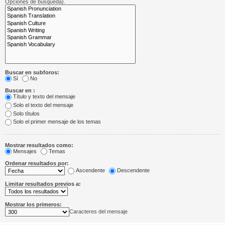
Opciones de búsqueda).
Buscar en subforos:
Sí
No
Buscar en :
Título y texto del mensaje
Solo el texto del mensaje
Solo títulos
Solo el primer mensaje de los temas
Mostrar resultados como:
Mensajes
Temas
Ordenar resultados por:
Ascendente
Descendente
Limitar resultados previos a:
Mostrar los primeros:
Caracteres del mensaje