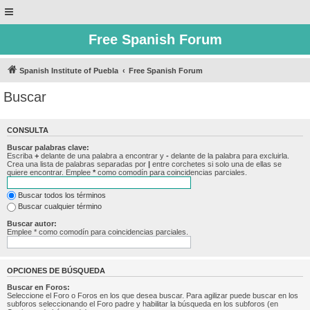
Free Spanish Forum
Spanish Institute of Puebla
Free Spanish Forum
Buscar
CONSULTA
Buscar palabras clave:
Escriba
+
delante de una palabra a encontrar y
-
delante de la palabra para excluirla.
Crea una lista de palabras separadas por
|
entre corchetes si solo una de ellas se
quiere encontrar. Emplee
*
como comodín para coincidencias parciales.
Buscar todos los términos
Buscar cualquier término
Buscar autor:
Emplee * como comodín para coincidencias parciales.
OPCIONES DE BÚSQUEDA
Buscar en Foros:
Seleccione el Foro o Foros en los que desea buscar. Para agilizar puede buscar en los
subforos seleccionando el Foro padre y habilitar la búsqueda en los subforos (en