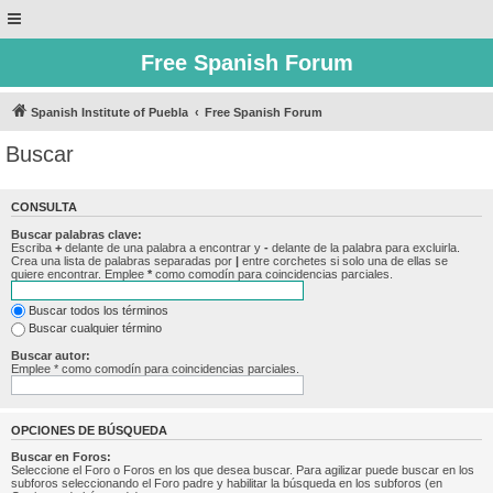
Free Spanish Forum
Spanish Institute of Puebla
Free Spanish Forum
Buscar
CONSULTA
Buscar palabras clave:
Escriba
+
delante de una palabra a encontrar y
-
delante de la palabra para excluirla.
Crea una lista de palabras separadas por
|
entre corchetes si solo una de ellas se
quiere encontrar. Emplee
*
como comodín para coincidencias parciales.
Buscar todos los términos
Buscar cualquier término
Buscar autor:
Emplee * como comodín para coincidencias parciales.
OPCIONES DE BÚSQUEDA
Buscar en Foros:
Seleccione el Foro o Foros en los que desea buscar. Para agilizar puede buscar en los
subforos seleccionando el Foro padre y habilitar la búsqueda en los subforos (en