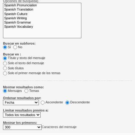
Opciones de búsqueda).
Buscar en subforos:
Sí
No
Buscar en :
Título y texto del mensaje
Solo el texto del mensaje
Solo títulos
Solo el primer mensaje de los temas
Mostrar resultados como:
Mensajes
Temas
Ordenar resultados por:
Ascendente
Descendente
Limitar resultados previos a:
Mostrar los primeros:
Caracteres del mensaje