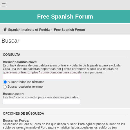
Free Spanish Forum
Spanish Institute of Puebla
Free Spanish Forum
Buscar
CONSULTA
Buscar palabras clave:
Escriba
+
delante de una palabra a encontrar y
-
delante de la palabra para excluirla.
Crea una lista de palabras separadas por
|
entre corchetes si solo una de ellas se
quiere encontrar. Emplee
*
como comodín para coincidencias parciales.
Buscar todos los términos
Buscar cualquier término
Buscar autor:
Emplee * como comodín para coincidencias parciales.
OPCIONES DE BÚSQUEDA
Buscar en Foros:
Seleccione el Foro o Foros en los que desea buscar. Para agilizar puede buscar en los
subforos seleccionando el Foro padre y habilitar la búsqueda en los subforos (en