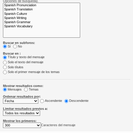
Opciones de búsqueda).
Buscar en subforos:
Sí
No
Buscar en :
Título y texto del mensaje
Solo el texto del mensaje
Solo títulos
Solo el primer mensaje de los temas
Mostrar resultados como:
Mensajes
Temas
Ordenar resultados por:
Ascendente
Descendente
Limitar resultados previos a:
Mostrar los primeros:
Caracteres del mensaje