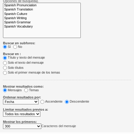
Opciones de búsqueda).
Buscar en subforos:
Sí
No
Buscar en :
Título y texto del mensaje
Solo el texto del mensaje
Solo títulos
Solo el primer mensaje de los temas
Mostrar resultados como:
Mensajes
Temas
Ordenar resultados por:
Ascendente
Descendente
Limitar resultados previos a:
Mostrar los primeros:
Caracteres del mensaje