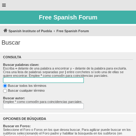
Free Spanish Forum
Spanish Institute of Puebla
Free Spanish Forum
Buscar
CONSULTA
Buscar palabras clave:
Escriba
+
delante de una palabra a encontrar y
-
delante de la palabra para excluirla.
Crea una lista de palabras separadas por
|
entre corchetes si solo una de ellas se
quiere encontrar. Emplee
*
como comodín para coincidencias parciales.
Buscar todos los términos
Buscar cualquier término
Buscar autor:
Emplee * como comodín para coincidencias parciales.
OPCIONES DE BÚSQUEDA
Buscar en Foros:
Seleccione el Foro o Foros en los que desea buscar. Para agilizar puede buscar en los
subforos seleccionando el Foro padre y habilitar la búsqueda en los subforos (en