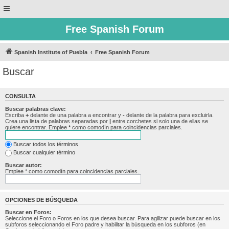
Free Spanish Forum
Spanish Institute of Puebla
Free Spanish Forum
Buscar
CONSULTA
Buscar palabras clave:
Escriba
+
delante de una palabra a encontrar y
-
delante de la palabra para excluirla.
Crea una lista de palabras separadas por
|
entre corchetes si solo una de ellas se
quiere encontrar. Emplee
*
como comodín para coincidencias parciales.
Buscar todos los términos
Buscar cualquier término
Buscar autor:
Emplee * como comodín para coincidencias parciales.
OPCIONES DE BÚSQUEDA
Buscar en Foros:
Seleccione el Foro o Foros en los que desea buscar. Para agilizar puede buscar en los
subforos seleccionando el Foro padre y habilitar la búsqueda en los subforos (en