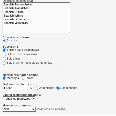
Opciones de búsqueda).
Buscar en subforos:
Sí
No
Buscar en :
Título y texto del mensaje
Solo el texto del mensaje
Solo títulos
Solo el primer mensaje de los temas
Mostrar resultados como:
Mensajes
Temas
Ordenar resultados por:
Ascendente
Descendente
Limitar resultados previos a:
Mostrar los primeros:
Caracteres del mensaje