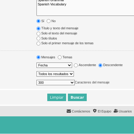
Sí
No
Título y texto del mensaje
Solo el texto del mensaje
Solo títulos
Solo el primer mensaje de los temas
Mensajes
Temas
Ascendente
Descendente
Caracteres del mensaje
Contáctenos
El Equipo
Usuarios