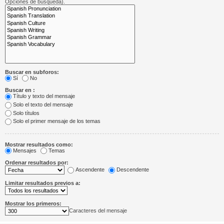
Opciones de búsqueda).
Buscar en subforos:
Sí
No
Buscar en :
Título y texto del mensaje
Solo el texto del mensaje
Solo títulos
Solo el primer mensaje de los temas
Mostrar resultados como:
Mensajes
Temas
Ordenar resultados por:
Ascendente
Descendente
Limitar resultados previos a:
Mostrar los primeros:
Caracteres del mensaje