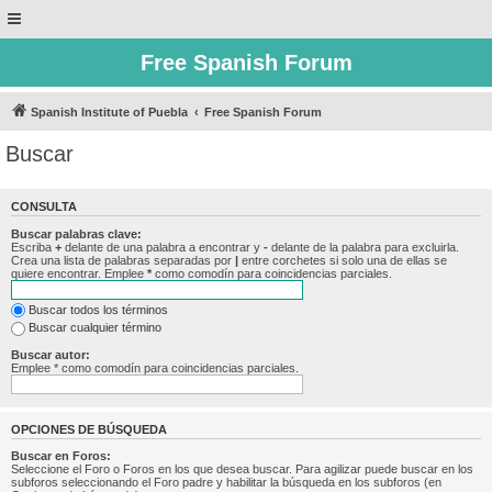
Free Spanish Forum
Spanish Institute of Puebla
Free Spanish Forum
Buscar
CONSULTA
Buscar palabras clave:
Escriba
+
delante de una palabra a encontrar y
-
delante de la palabra para excluirla.
Crea una lista de palabras separadas por
|
entre corchetes si solo una de ellas se
quiere encontrar. Emplee
*
como comodín para coincidencias parciales.
Buscar todos los términos
Buscar cualquier término
Buscar autor:
Emplee * como comodín para coincidencias parciales.
OPCIONES DE BÚSQUEDA
Buscar en Foros:
Seleccione el Foro o Foros en los que desea buscar. Para agilizar puede buscar en los
subforos seleccionando el Foro padre y habilitar la búsqueda en los subforos (en