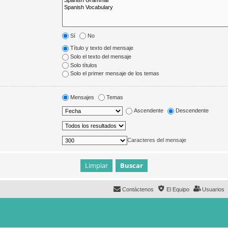
Sí
No
Título y texto del mensaje
Solo el texto del mensaje
Solo títulos
Solo el primer mensaje de los temas
Mensajes
Temas
Ascendente
Descendente
Caracteres del mensaje
Contáctenos
El Equipo
Usuarios