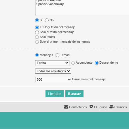
Sí
No
Título y texto del mensaje
Solo el texto del mensaje
Solo títulos
Solo el primer mensaje de los temas
Mensajes
Temas
Ascendente
Descendente
Caracteres del mensaje
Contáctenos
El Equipo
Usuarios