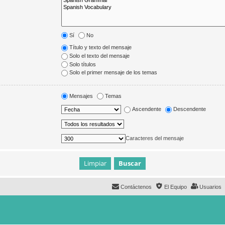
Sí
No
Título y texto del mensaje
Solo el texto del mensaje
Solo títulos
Solo el primer mensaje de los temas
Mensajes
Temas
Ascendente
Descendente
Caracteres del mensaje
Contáctenos
El Equipo
Usuarios