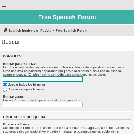
Free Spanish Forum
Spanish Institute of Puebla
Free Spanish Forum
Buscar
CONSULTA
Buscar palabras clave:
Escriba
+
delante de una palabra a encontrar y
-
delante de la palabra para excluirla.
Crea una lista de palabras separadas por
|
entre corchetes si solo una de ellas se
quiere encontrar. Emplee
*
como comodín para coincidencias parciales.
Buscar todos los términos
Buscar cualquier término
Buscar autor:
Emplee * como comodín para coincidencias parciales.
OPCIONES DE BÚSQUEDA
Buscar en Foros:
Seleccione el Foro o Foros en los que desea buscar. Para agilizar puede buscar en los
subforos seleccionando el Foro padre y habilitar la búsqueda en los subforos (en