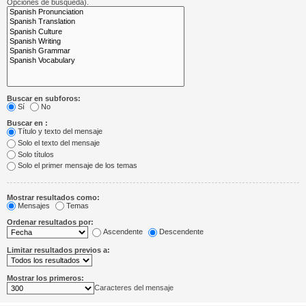
Opciones de búsqueda).
Buscar en subforos:
Sí
No
Buscar en :
Título y texto del mensaje
Solo el texto del mensaje
Solo títulos
Solo el primer mensaje de los temas
Mostrar resultados como:
Mensajes
Temas
Ordenar resultados por:
Ascendente
Descendente
Limitar resultados previos a:
Mostrar los primeros:
Caracteres del mensaje