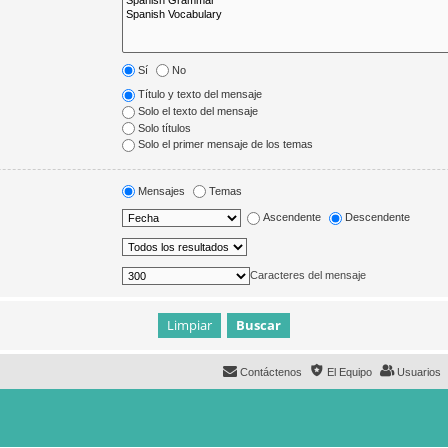
Sí
No
Título y texto del mensaje
Solo el texto del mensaje
Solo títulos
Solo el primer mensaje de los temas
Mensajes
Temas
Ascendente
Descendente
Caracteres del mensaje
Contáctenos
El Equipo
Usuarios