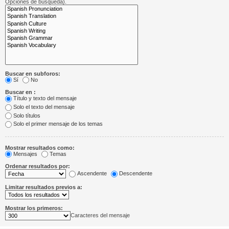
Opciones de búsqueda).
Buscar en subforos:
Sí
No
Buscar en :
Título y texto del mensaje
Solo el texto del mensaje
Solo títulos
Solo el primer mensaje de los temas
Mostrar resultados como:
Mensajes
Temas
Ordenar resultados por:
Ascendente
Descendente
Limitar resultados previos a:
Mostrar los primeros:
Caracteres del mensaje