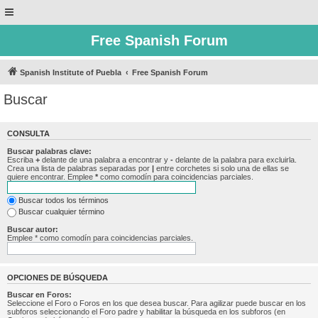
Free Spanish Forum
Spanish Institute of Puebla
Free Spanish Forum
Buscar
CONSULTA
Buscar palabras clave:
Escriba
+
delante de una palabra a encontrar y
-
delante de la palabra para excluirla.
Crea una lista de palabras separadas por
|
entre corchetes si solo una de ellas se
quiere encontrar. Emplee
*
como comodín para coincidencias parciales.
Buscar todos los términos
Buscar cualquier término
Buscar autor:
Emplee * como comodín para coincidencias parciales.
OPCIONES DE BÚSQUEDA
Buscar en Foros:
Seleccione el Foro o Foros en los que desea buscar. Para agilizar puede buscar en los
subforos seleccionando el Foro padre y habilitar la búsqueda en los subforos (en