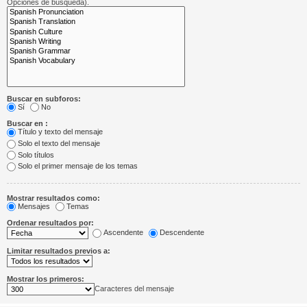
Opciones de búsqueda).
Buscar en subforos:
Sí
No
Buscar en :
Título y texto del mensaje
Solo el texto del mensaje
Solo títulos
Solo el primer mensaje de los temas
Mostrar resultados como:
Mensajes
Temas
Ordenar resultados por:
Ascendente
Descendente
Limitar resultados previos a:
Mostrar los primeros:
Caracteres del mensaje