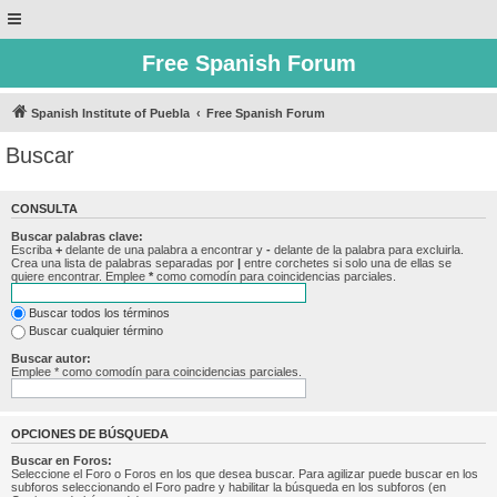
Free Spanish Forum
Spanish Institute of Puebla
Free Spanish Forum
Buscar
CONSULTA
Buscar palabras clave:
Escriba
+
delante de una palabra a encontrar y
-
delante de la palabra para excluirla.
Crea una lista de palabras separadas por
|
entre corchetes si solo una de ellas se
quiere encontrar. Emplee
*
como comodín para coincidencias parciales.
Buscar todos los términos
Buscar cualquier término
Buscar autor:
Emplee * como comodín para coincidencias parciales.
OPCIONES DE BÚSQUEDA
Buscar en Foros:
Seleccione el Foro o Foros en los que desea buscar. Para agilizar puede buscar en los
subforos seleccionando el Foro padre y habilitar la búsqueda en los subforos (en