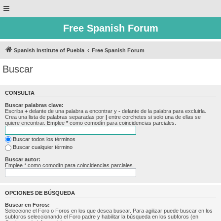
Free Spanish Forum
Spanish Institute of Puebla
Free Spanish Forum
Buscar
CONSULTA
Buscar palabras clave:
Escriba
+
delante de una palabra a encontrar y
-
delante de la palabra para excluirla.
Crea una lista de palabras separadas por
|
entre corchetes si solo una de ellas se
quiere encontrar. Emplee
*
como comodín para coincidencias parciales.
Buscar todos los términos
Buscar cualquier término
Buscar autor:
Emplee * como comodín para coincidencias parciales.
OPCIONES DE BÚSQUEDA
Buscar en Foros:
Seleccione el Foro o Foros en los que desea buscar. Para agilizar puede buscar en los
subforos seleccionando el Foro padre y habilitar la búsqueda en los subforos (en