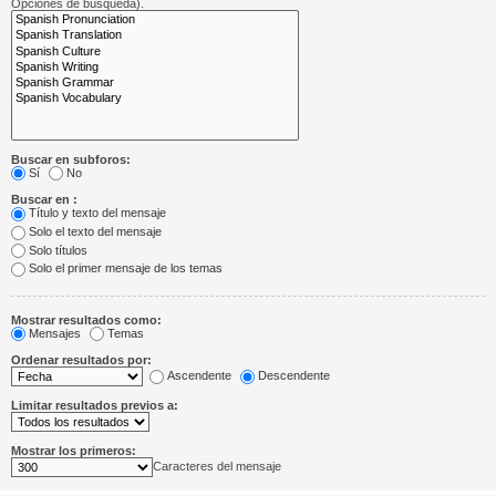
Opciones de búsqueda).
Buscar en subforos:
Sí
No
Buscar en :
Título y texto del mensaje
Solo el texto del mensaje
Solo títulos
Solo el primer mensaje de los temas
Mostrar resultados como:
Mensajes
Temas
Ordenar resultados por:
Ascendente
Descendente
Limitar resultados previos a:
Mostrar los primeros:
Caracteres del mensaje