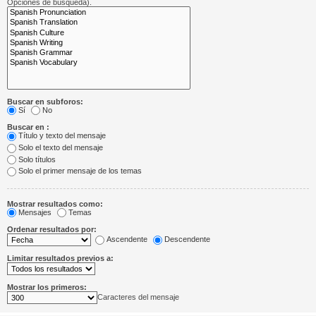
Opciones de búsqueda).
Buscar en subforos:
Sí
No
Buscar en :
Título y texto del mensaje
Solo el texto del mensaje
Solo títulos
Solo el primer mensaje de los temas
Mostrar resultados como:
Mensajes
Temas
Ordenar resultados por:
Ascendente
Descendente
Limitar resultados previos a:
Mostrar los primeros:
Caracteres del mensaje