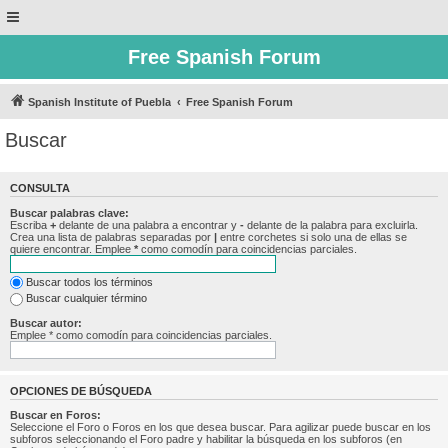
Free Spanish Forum
Spanish Institute of Puebla
Free Spanish Forum
Buscar
CONSULTA
Buscar palabras clave:
Escriba
+
delante de una palabra a encontrar y
-
delante de la palabra para excluirla.
Crea una lista de palabras separadas por
|
entre corchetes si solo una de ellas se
quiere encontrar. Emplee
*
como comodín para coincidencias parciales.
Buscar todos los términos
Buscar cualquier término
Buscar autor:
Emplee * como comodín para coincidencias parciales.
OPCIONES DE BÚSQUEDA
Buscar en Foros:
Seleccione el Foro o Foros en los que desea buscar. Para agilizar puede buscar en los
subforos seleccionando el Foro padre y habilitar la búsqueda en los subforos (en