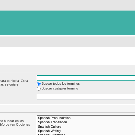
para excluirla. Crea
Buscar todos los términos
las se quiere
Buscar cualquier término
de buscar en los
subforos (en Opciones