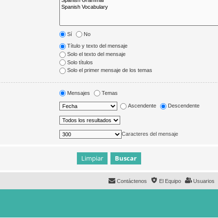
Sí
No
Título y texto del mensaje
Solo el texto del mensaje
Solo títulos
Solo el primer mensaje de los temas
Mensajes
Temas
Ascendente
Descendente
Caracteres del mensaje
Contáctenos
El Equipo
Usuarios