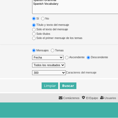
Sí
No
Título y texto del mensaje
Solo el texto del mensaje
Solo títulos
Solo el primer mensaje de los temas
Mensajes
Temas
Ascendente
Descendente
Caracteres del mensaje
Contáctenos
El Equipo
Usuarios