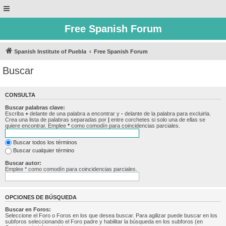
Free Spanish Forum
Spanish Institute of Puebla
Free Spanish Forum
Buscar
CONSULTA
Buscar palabras clave:
Escriba
+
delante de una palabra a encontrar y
-
delante de la palabra para excluirla.
Crea una lista de palabras separadas por
|
entre corchetes si solo una de ellas se
quiere encontrar. Emplee
*
como comodín para coincidencias parciales.
Buscar todos los términos
Buscar cualquier término
Buscar autor:
Emplee * como comodín para coincidencias parciales.
OPCIONES DE BÚSQUEDA
Buscar en Foros:
Seleccione el Foro o Foros en los que desea buscar. Para agilizar puede buscar en los
subforos seleccionando el Foro padre y habilitar la búsqueda en los subforos (en