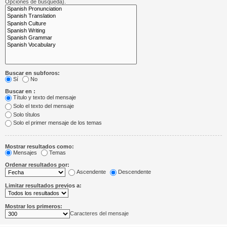
Opciones de búsqueda).
Buscar en subforos:
Sí
No
Buscar en :
Título y texto del mensaje
Solo el texto del mensaje
Solo títulos
Solo el primer mensaje de los temas
Mostrar resultados como:
Mensajes
Temas
Ordenar resultados por:
Ascendente
Descendente
Limitar resultados previos a:
Mostrar los primeros:
Caracteres del mensaje