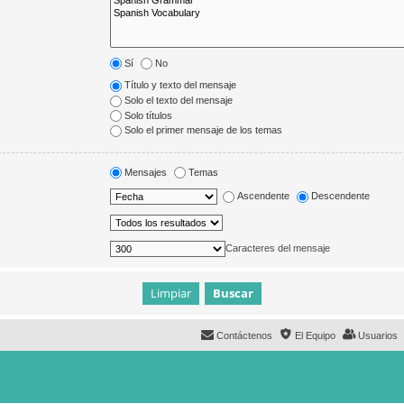
Sí
No
Título y texto del mensaje
Solo el texto del mensaje
Solo títulos
Solo el primer mensaje de los temas
Mensajes
Temas
Ascendente
Descendente
Caracteres del mensaje
Contáctenos
El Equipo
Usuarios