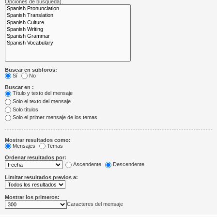
Opciones de búsqueda).
Buscar en subforos:
Sí
No
Buscar en :
Título y texto del mensaje
Solo el texto del mensaje
Solo títulos
Solo el primer mensaje de los temas
Mostrar resultados como:
Mensajes
Temas
Ordenar resultados por:
Ascendente
Descendente
Limitar resultados previos a:
Mostrar los primeros:
Caracteres del mensaje