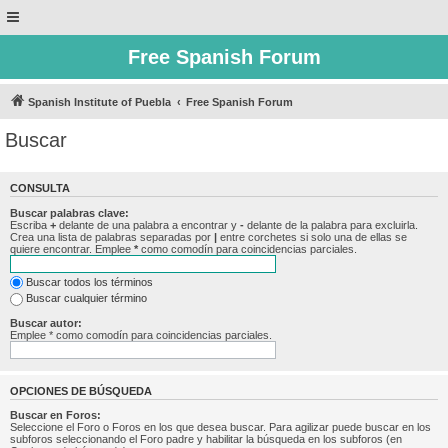
Free Spanish Forum
Spanish Institute of Puebla
Free Spanish Forum
Buscar
CONSULTA
Buscar palabras clave:
Escriba
+
delante de una palabra a encontrar y
-
delante de la palabra para excluirla.
Crea una lista de palabras separadas por
|
entre corchetes si solo una de ellas se
quiere encontrar. Emplee
*
como comodín para coincidencias parciales.
Buscar todos los términos
Buscar cualquier término
Buscar autor:
Emplee * como comodín para coincidencias parciales.
OPCIONES DE BÚSQUEDA
Buscar en Foros:
Seleccione el Foro o Foros en los que desea buscar. Para agilizar puede buscar en los
subforos seleccionando el Foro padre y habilitar la búsqueda en los subforos (en