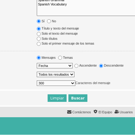
Sí
No
Título y texto del mensaje
Solo el texto del mensaje
Solo títulos
Solo el primer mensaje de los temas
Mensajes
Temas
Ascendente
Descendente
Caracteres del mensaje
Contáctenos
El Equipo
Usuarios