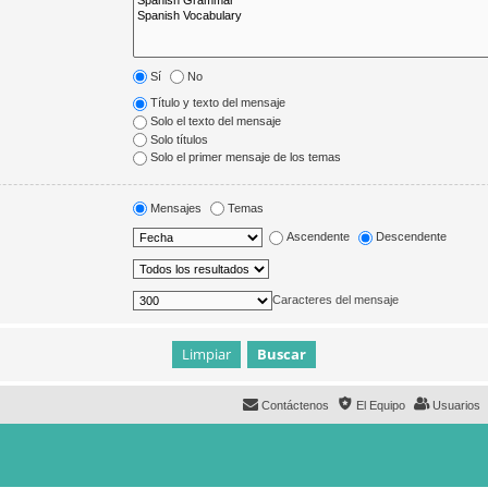
Sí
No
Título y texto del mensaje
Solo el texto del mensaje
Solo títulos
Solo el primer mensaje de los temas
Mensajes
Temas
Ascendente
Descendente
Caracteres del mensaje
Contáctenos
El Equipo
Usuarios