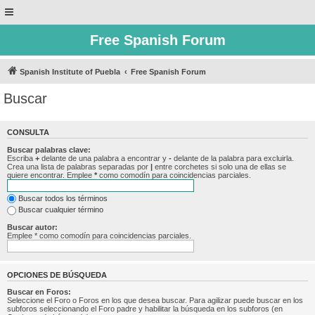
Free Spanish Forum
Spanish Institute of Puebla
Free Spanish Forum
Buscar
CONSULTA
Buscar palabras clave:
Escriba
+
delante de una palabra a encontrar y
-
delante de la palabra para excluirla.
Crea una lista de palabras separadas por
|
entre corchetes si solo una de ellas se
quiere encontrar. Emplee
*
como comodín para coincidencias parciales.
Buscar todos los términos
Buscar cualquier término
Buscar autor:
Emplee * como comodín para coincidencias parciales.
OPCIONES DE BÚSQUEDA
Buscar en Foros:
Seleccione el Foro o Foros en los que desea buscar. Para agilizar puede buscar en los
subforos seleccionando el Foro padre y habilitar la búsqueda en los subforos (en