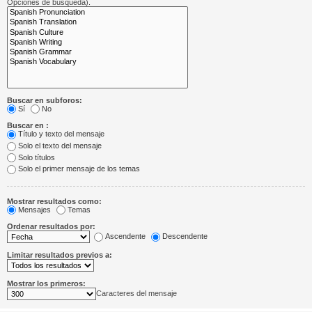
Opciones de búsqueda).
Buscar en subforos:
Sí
No
Buscar en :
Título y texto del mensaje
Solo el texto del mensaje
Solo títulos
Solo el primer mensaje de los temas
Mostrar resultados como:
Mensajes
Temas
Ordenar resultados por:
Ascendente
Descendente
Limitar resultados previos a:
Mostrar los primeros:
Caracteres del mensaje