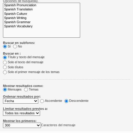
Opciones de búsqueda).
Buscar en subforos:
Sí
No
Buscar en :
Título y texto del mensaje
Solo el texto del mensaje
Solo títulos
Solo el primer mensaje de los temas
Mostrar resultados como:
Mensajes
Temas
Ordenar resultados por:
Ascendente
Descendente
Limitar resultados previos a:
Mostrar los primeros:
Caracteres del mensaje