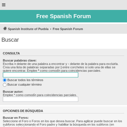
Free Spanish Forum
Spanish Institute of Puebla
Free Spanish Forum
Buscar
CONSULTA
Buscar palabras clave:
Escriba
+
delante de una palabra a encontrar y
-
delante de la palabra para excluirla.
Crea una lista de palabras separadas por
|
entre corchetes si solo una de ellas se
quiere encontrar. Emplee
*
como comodín para coincidencias parciales.
Buscar todos los términos
Buscar cualquier término
Buscar autor:
Emplee * como comodín para coincidencias parciales.
OPCIONES DE BÚSQUEDA
Buscar en Foros:
Seleccione el Foro o Foros en los que desea buscar. Para agilizar puede buscar en los
subforos seleccionando el Foro padre y habilitar la búsqueda en los subforos (en