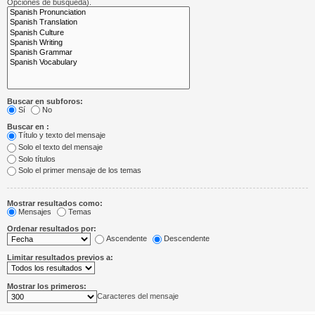
Opciones de búsqueda).
Buscar en subforos:
Sí
No
Buscar en :
Título y texto del mensaje
Solo el texto del mensaje
Solo títulos
Solo el primer mensaje de los temas
Mostrar resultados como:
Mensajes
Temas
Ordenar resultados por:
Ascendente
Descendente
Limitar resultados previos a:
Mostrar los primeros:
Caracteres del mensaje