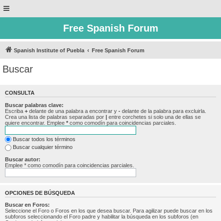
Free Spanish Forum
Spanish Institute of Puebla
Free Spanish Forum
Buscar
CONSULTA
Buscar palabras clave:
Escriba
+
delante de una palabra a encontrar y
-
delante de la palabra para excluirla.
Crea una lista de palabras separadas por
|
entre corchetes si solo una de ellas se
quiere encontrar. Emplee
*
como comodín para coincidencias parciales.
Buscar todos los términos
Buscar cualquier término
Buscar autor:
Emplee * como comodín para coincidencias parciales.
OPCIONES DE BÚSQUEDA
Buscar en Foros:
Seleccione el Foro o Foros en los que desea buscar. Para agilizar puede buscar en los
subforos seleccionando el Foro padre y habilitar la búsqueda en los subforos (en