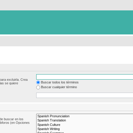
para excluirla. Crea
Buscar todos los términos
las se quiere
Buscar cualquier término
de buscar en los
subforos (en Opciones