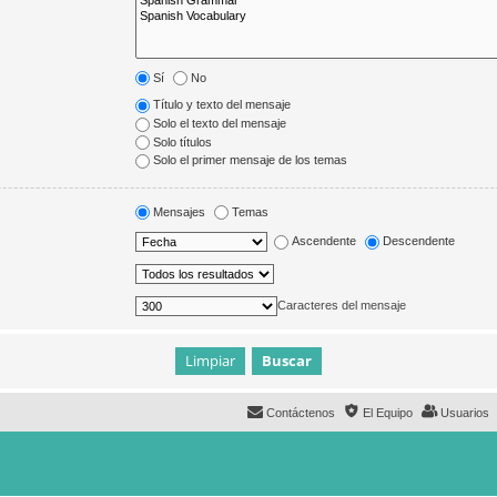
Sí
No
Título y texto del mensaje
Solo el texto del mensaje
Solo títulos
Solo el primer mensaje de los temas
Mensajes
Temas
Ascendente
Descendente
Caracteres del mensaje
Contáctenos
El Equipo
Usuarios