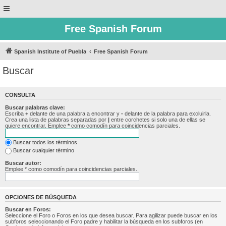
Free Spanish Forum
Spanish Institute of Puebla
Free Spanish Forum
Buscar
CONSULTA
Buscar palabras clave:
Escriba
+
delante de una palabra a encontrar y
-
delante de la palabra para excluirla.
Crea una lista de palabras separadas por
|
entre corchetes si solo una de ellas se
quiere encontrar. Emplee
*
como comodín para coincidencias parciales.
Buscar todos los términos
Buscar cualquier término
Buscar autor:
Emplee * como comodín para coincidencias parciales.
OPCIONES DE BÚSQUEDA
Buscar en Foros:
Seleccione el Foro o Foros en los que desea buscar. Para agilizar puede buscar en los
subforos seleccionando el Foro padre y habilitar la búsqueda en los subforos (en