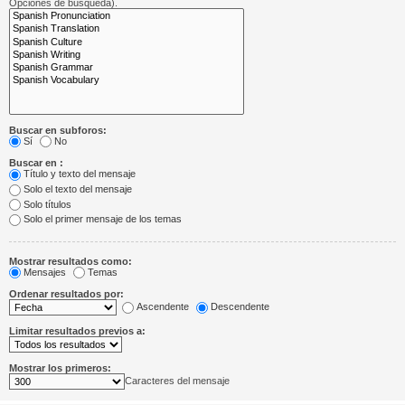
Opciones de búsqueda).
Buscar en subforos:
Sí
No
Buscar en :
Título y texto del mensaje
Solo el texto del mensaje
Solo títulos
Solo el primer mensaje de los temas
Mostrar resultados como:
Mensajes
Temas
Ordenar resultados por:
Ascendente
Descendente
Limitar resultados previos a:
Mostrar los primeros:
Caracteres del mensaje