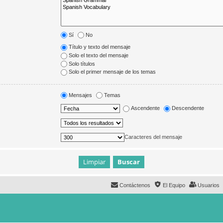
Sí
No
Título y texto del mensaje
Solo el texto del mensaje
Solo títulos
Solo el primer mensaje de los temas
Mensajes
Temas
Ascendente
Descendente
Caracteres del mensaje
Contáctenos
El Equipo
Usuarios