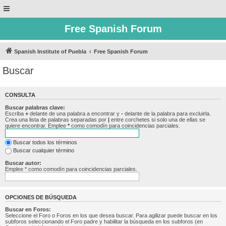
Free Spanish Forum
Spanish Institute of Puebla
Free Spanish Forum
Buscar
CONSULTA
Buscar palabras clave:
Escriba
+
delante de una palabra a encontrar y
-
delante de la palabra para excluirla.
Crea una lista de palabras separadas por
|
entre corchetes si solo una de ellas se
quiere encontrar. Emplee
*
como comodín para coincidencias parciales.
Buscar todos los términos
Buscar cualquier término
Buscar autor:
Emplee * como comodín para coincidencias parciales.
OPCIONES DE BÚSQUEDA
Buscar en Foros:
Seleccione el Foro o Foros en los que desea buscar. Para agilizar puede buscar en los
subforos seleccionando el Foro padre y habilitar la búsqueda en los subforos (en