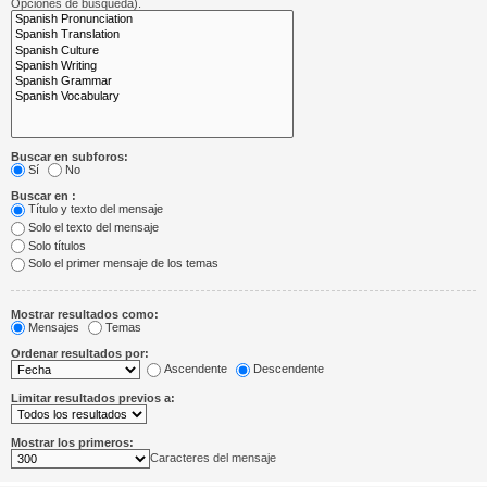
Opciones de búsqueda).
Buscar en subforos:
Sí
No
Buscar en :
Título y texto del mensaje
Solo el texto del mensaje
Solo títulos
Solo el primer mensaje de los temas
Mostrar resultados como:
Mensajes
Temas
Ordenar resultados por:
Ascendente
Descendente
Limitar resultados previos a:
Mostrar los primeros:
Caracteres del mensaje