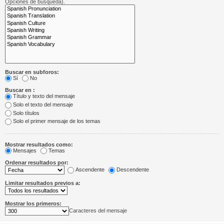
Opciones de búsqueda).
Buscar en subforos:
Sí
No
Buscar en :
Título y texto del mensaje
Solo el texto del mensaje
Solo títulos
Solo el primer mensaje de los temas
Mostrar resultados como:
Mensajes
Temas
Ordenar resultados por:
Ascendente
Descendente
Limitar resultados previos a:
Mostrar los primeros:
Caracteres del mensaje