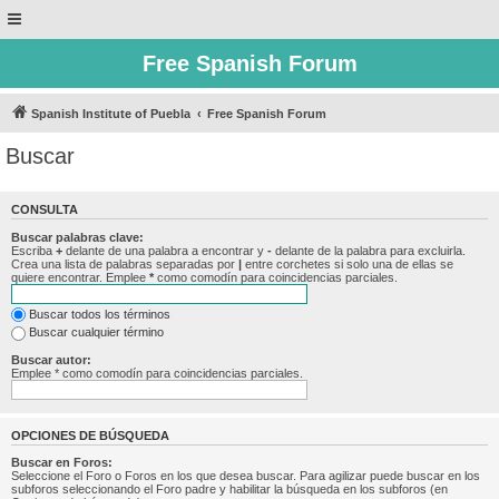
Free Spanish Forum
Spanish Institute of Puebla
Free Spanish Forum
Buscar
CONSULTA
Buscar palabras clave:
Escriba
+
delante de una palabra a encontrar y
-
delante de la palabra para excluirla.
Crea una lista de palabras separadas por
|
entre corchetes si solo una de ellas se
quiere encontrar. Emplee
*
como comodín para coincidencias parciales.
Buscar todos los términos
Buscar cualquier término
Buscar autor:
Emplee * como comodín para coincidencias parciales.
OPCIONES DE BÚSQUEDA
Buscar en Foros:
Seleccione el Foro o Foros en los que desea buscar. Para agilizar puede buscar en los
subforos seleccionando el Foro padre y habilitar la búsqueda en los subforos (en