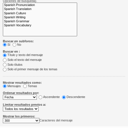
Opciones de búsqueda).
Buscar en subforos:
Sí
No
Buscar en :
Título y texto del mensaje
Solo el texto del mensaje
Solo títulos
Solo el primer mensaje de los temas
Mostrar resultados como:
Mensajes
Temas
Ordenar resultados por:
Ascendente
Descendente
Limitar resultados previos a:
Mostrar los primeros:
Caracteres del mensaje