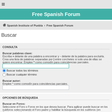
Free Spanish Forum
Spanish Institute of Puebla
Free Spanish Forum
Buscar
CONSULTA
Buscar palabras clave:
Escriba
+
delante de una palabra a encontrar y
-
delante de la palabra para excluirla.
Crea una lista de palabras separadas por
|
entre corchetes si solo una de ellas se
quiere encontrar. Emplee
*
como comodín para coincidencias parciales.
Buscar todos los términos
Buscar cualquier término
Buscar autor:
Emplee * como comodín para coincidencias parciales.
OPCIONES DE BÚSQUEDA
Buscar en Foros:
Seleccione el Foro o Foros en los que desea buscar. Para agilizar puede buscar en los
subforos seleccionando el Foro padre y habilitar la búsqueda en los subforos (en