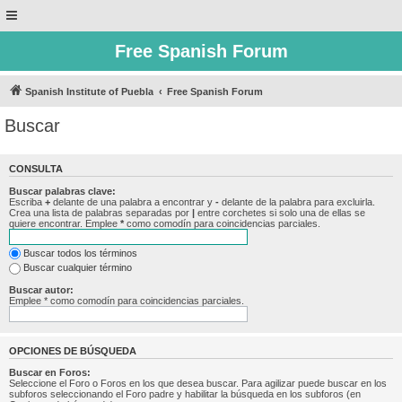
Free Spanish Forum
Spanish Institute of Puebla
Free Spanish Forum
Buscar
CONSULTA
Buscar palabras clave:
Escriba
+
delante de una palabra a encontrar y
-
delante de la palabra para excluirla.
Crea una lista de palabras separadas por
|
entre corchetes si solo una de ellas se
quiere encontrar. Emplee
*
como comodín para coincidencias parciales.
Buscar todos los términos
Buscar cualquier término
Buscar autor:
Emplee * como comodín para coincidencias parciales.
OPCIONES DE BÚSQUEDA
Buscar en Foros:
Seleccione el Foro o Foros en los que desea buscar. Para agilizar puede buscar en los
subforos seleccionando el Foro padre y habilitar la búsqueda en los subforos (en