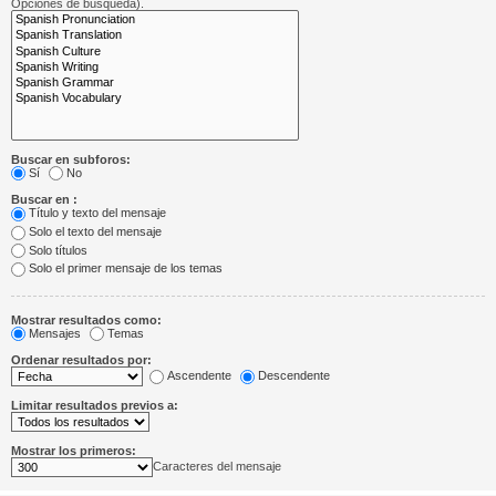
Opciones de búsqueda).
Buscar en subforos:
Sí
No
Buscar en :
Título y texto del mensaje
Solo el texto del mensaje
Solo títulos
Solo el primer mensaje de los temas
Mostrar resultados como:
Mensajes
Temas
Ordenar resultados por:
Ascendente
Descendente
Limitar resultados previos a:
Mostrar los primeros:
Caracteres del mensaje