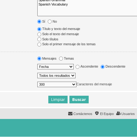
Sí
No
Título y texto del mensaje
Solo el texto del mensaje
Solo títulos
Solo el primer mensaje de los temas
Mensajes
Temas
Ascendente
Descendente
Caracteres del mensaje
Contáctenos
El Equipo
Usuarios