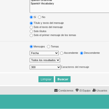
Sí
No
Título y texto del mensaje
Solo el texto del mensaje
Solo títulos
Solo el primer mensaje de los temas
Mensajes
Temas
Ascendente
Descendente
Caracteres del mensaje
Contáctenos
El Equipo
Usuarios