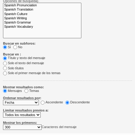
Opciones de búsqueda).
Buscar en subforos:
Sí
No
Buscar en :
Título y texto del mensaje
Solo el texto del mensaje
Solo títulos
Solo el primer mensaje de los temas
Mostrar resultados como:
Mensajes
Temas
Ordenar resultados por:
Ascendente
Descendente
Limitar resultados previos a:
Mostrar los primeros:
Caracteres del mensaje