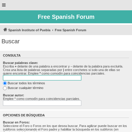
Free Spanish Forum
Spanish Institute of Puebla
Free Spanish Forum
Buscar
CONSULTA
Buscar palabras clave:
Escriba
+
delante de una palabra a encontrar y
-
delante de la palabra para excluirla.
Crea una lista de palabras separadas por
|
entre corchetes si solo una de ellas se
quiere encontrar. Emplee
*
como comodín para coincidencias parciales.
Buscar todos los términos
Buscar cualquier término
Buscar autor:
Emplee * como comodín para coincidencias parciales.
OPCIONES DE BÚSQUEDA
Buscar en Foros:
Seleccione el Foro o Foros en los que desea buscar. Para agilizar puede buscar en los
subforos seleccionando el Foro padre y habilitar la búsqueda en los subforos (en