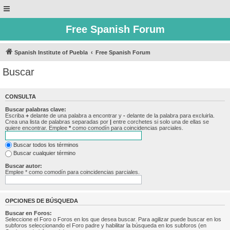
Free Spanish Forum
Spanish Institute of Puebla
Free Spanish Forum
Buscar
CONSULTA
Buscar palabras clave:
Escriba
+
delante de una palabra a encontrar y
-
delante de la palabra para excluirla.
Crea una lista de palabras separadas por
|
entre corchetes si solo una de ellas se
quiere encontrar. Emplee
*
como comodín para coincidencias parciales.
Buscar todos los términos
Buscar cualquier término
Buscar autor:
Emplee * como comodín para coincidencias parciales.
OPCIONES DE BÚSQUEDA
Buscar en Foros:
Seleccione el Foro o Foros en los que desea buscar. Para agilizar puede buscar en los
subforos seleccionando el Foro padre y habilitar la búsqueda en los subforos (en