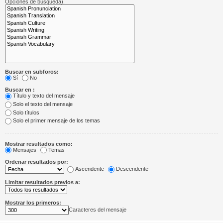
Opciones de búsqueda).
Buscar en subforos:
Sí
No
Buscar en :
Título y texto del mensaje
Solo el texto del mensaje
Solo títulos
Solo el primer mensaje de los temas
Mostrar resultados como:
Mensajes
Temas
Ordenar resultados por:
Ascendente
Descendente
Limitar resultados previos a:
Mostrar los primeros:
Caracteres del mensaje