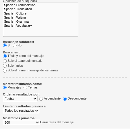
Opciones de búsqueda).
Buscar en subforos:
Sí
No
Buscar en :
Título y texto del mensaje
Solo el texto del mensaje
Solo títulos
Solo el primer mensaje de los temas
Mostrar resultados como:
Mensajes
Temas
Ordenar resultados por:
Ascendente
Descendente
Limitar resultados previos a:
Mostrar los primeros:
Caracteres del mensaje