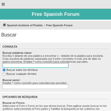
Free Spanish Forum
Spanish Institute of Puebla
Free Spanish Forum
Buscar
CONSULTA
Buscar palabras clave:
Escriba
+
delante de una palabra a encontrar y
-
delante de la palabra para excluirla.
Crea una lista de palabras separadas por
|
entre corchetes si solo una de ellas se
quiere encontrar. Emplee
*
como comodín para coincidencias parciales.
Buscar todos los términos
Buscar cualquier término
Buscar autor:
Emplee * como comodín para coincidencias parciales.
OPCIONES DE BÚSQUEDA
Buscar en Foros:
Seleccione el Foro o Foros en los que desea buscar. Para agilizar puede buscar en los
subforos seleccionando el Foro padre y habilitar la búsqueda en los subforos (en