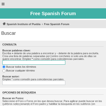
Free Spanish Forum
Spanish Institute of Puebla
Free Spanish Forum
Buscar
CONSULTA
Buscar palabras clave:
Escriba
+
delante de una palabra a encontrar y
-
delante de la palabra para excluirla.
Crea una lista de palabras separadas por
|
entre corchetes si solo una de ellas se
quiere encontrar. Emplee
*
como comodín para coincidencias parciales.
Buscar todos los términos
Buscar cualquier término
Buscar autor:
Emplee * como comodín para coincidencias parciales.
OPCIONES DE BÚSQUEDA
Buscar en Foros:
Seleccione el Foro o Foros en los que desea buscar. Para agilizar puede buscar en los
subforos seleccionando el Foro padre y habilitar la búsqueda en los subforos (en