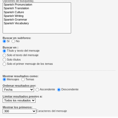
Opciones de búsqueda).
Buscar en subforos:
Sí
No
Buscar en :
Título y texto del mensaje
Solo el texto del mensaje
Solo títulos
Solo el primer mensaje de los temas
Mostrar resultados como:
Mensajes
Temas
Ordenar resultados por:
Ascendente
Descendente
Limitar resultados previos a:
Mostrar los primeros:
Caracteres del mensaje