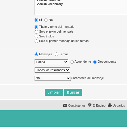
Sí
No
Título y texto del mensaje
Solo el texto del mensaje
Solo títulos
Solo el primer mensaje de los temas
Mensajes
Temas
Ascendente
Descendente
Caracteres del mensaje
Contáctenos
El Equipo
Usuarios