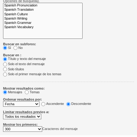
Opciones de búsqueda).
Buscar en subforos:
Sí
No
Buscar en :
Título y texto del mensaje
Solo el texto del mensaje
Solo títulos
Solo el primer mensaje de los temas
Mostrar resultados como:
Mensajes
Temas
Ordenar resultados por:
Ascendente
Descendente
Limitar resultados previos a:
Mostrar los primeros:
Caracteres del mensaje