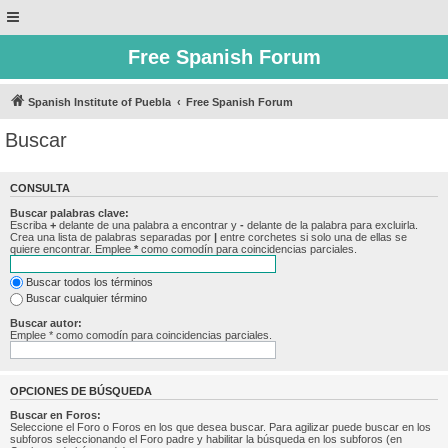
Free Spanish Forum
Spanish Institute of Puebla
Free Spanish Forum
Buscar
CONSULTA
Buscar palabras clave:
Escriba
+
delante de una palabra a encontrar y
-
delante de la palabra para excluirla.
Crea una lista de palabras separadas por
|
entre corchetes si solo una de ellas se
quiere encontrar. Emplee
*
como comodín para coincidencias parciales.
Buscar todos los términos
Buscar cualquier término
Buscar autor:
Emplee * como comodín para coincidencias parciales.
OPCIONES DE BÚSQUEDA
Buscar en Foros:
Seleccione el Foro o Foros en los que desea buscar. Para agilizar puede buscar en los
subforos seleccionando el Foro padre y habilitar la búsqueda en los subforos (en