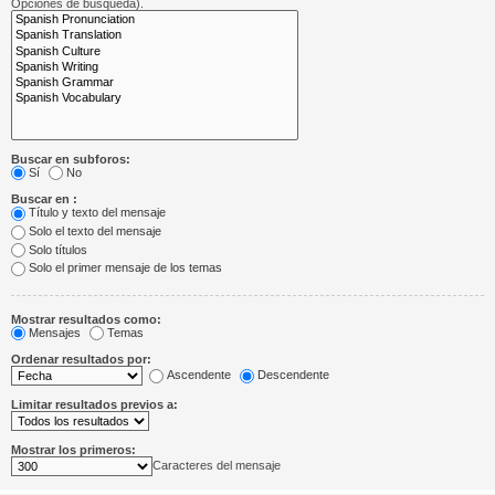
Opciones de búsqueda).
Buscar en subforos:
Sí
No
Buscar en :
Título y texto del mensaje
Solo el texto del mensaje
Solo títulos
Solo el primer mensaje de los temas
Mostrar resultados como:
Mensajes
Temas
Ordenar resultados por:
Ascendente
Descendente
Limitar resultados previos a:
Mostrar los primeros:
Caracteres del mensaje