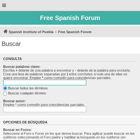
Free Spanish Forum
Spanish Institute of Puebla
Free Spanish Forum
Buscar
CONSULTA
Buscar palabras clave:
Escriba
+
delante de una palabra a encontrar y
-
delante de la palabra para excluirla.
Crea una lista de palabras separadas por
|
entre corchetes si solo una de ellas se
quiere encontrar. Emplee
*
como comodín para coincidencias parciales.
Buscar todos los términos
Buscar cualquier término
Buscar autor:
Emplee * como comodín para coincidencias parciales.
OPCIONES DE BÚSQUEDA
Buscar en Foros:
Seleccione el Foro o Foros en los que desea buscar. Para agilizar puede buscar en los
subforos seleccionando el Foro padre y habilitar la búsqueda en los subforos (en