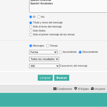
Sí
No
Título y texto del mensaje
Solo el texto del mensaje
Solo títulos
Solo el primer mensaje de los temas
Mensajes
Temas
Ascendente
Descendente
Caracteres del mensaje
Contáctenos
El Equipo
Usuarios