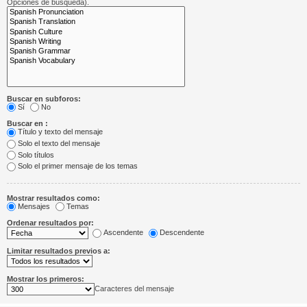
Opciones de búsqueda).
Buscar en subforos:
Sí
No
Buscar en :
Título y texto del mensaje
Solo el texto del mensaje
Solo títulos
Solo el primer mensaje de los temas
Mostrar resultados como:
Mensajes
Temas
Ordenar resultados por:
Ascendente
Descendente
Limitar resultados previos a:
Mostrar los primeros:
Caracteres del mensaje