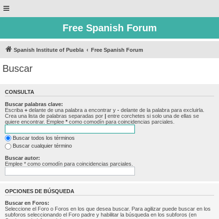
Free Spanish Forum
Spanish Institute of Puebla
Free Spanish Forum
Buscar
CONSULTA
Buscar palabras clave:
Escriba
+
delante de una palabra a encontrar y
-
delante de la palabra para excluirla.
Crea una lista de palabras separadas por
|
entre corchetes si solo una de ellas se
quiere encontrar. Emplee
*
como comodín para coincidencias parciales.
Buscar todos los términos
Buscar cualquier término
Buscar autor:
Emplee * como comodín para coincidencias parciales.
OPCIONES DE BÚSQUEDA
Buscar en Foros:
Seleccione el Foro o Foros en los que desea buscar. Para agilizar puede buscar en los
subforos seleccionando el Foro padre y habilitar la búsqueda en los subforos (en