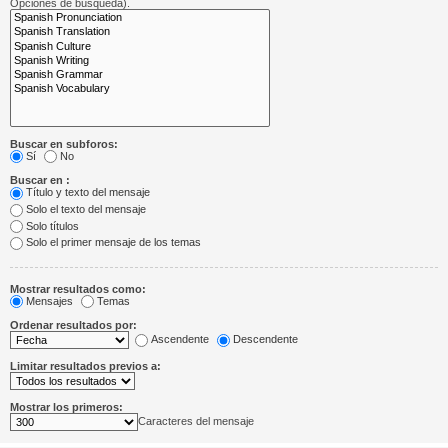
Opciones de búsqueda).
Buscar en subforos:
Sí
No
Buscar en :
Título y texto del mensaje
Solo el texto del mensaje
Solo títulos
Solo el primer mensaje de los temas
Mostrar resultados como:
Mensajes
Temas
Ordenar resultados por:
Ascendente
Descendente
Limitar resultados previos a:
Mostrar los primeros:
Caracteres del mensaje