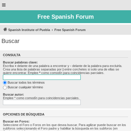
Free Spanish Forum
Spanish Institute of Puebla
Free Spanish Forum
Buscar
CONSULTA
Buscar palabras clave:
Escriba
+
delante de una palabra a encontrar y
-
delante de la palabra para excluirla.
Crea una lista de palabras separadas por
|
entre corchetes si solo una de ellas se
quiere encontrar. Emplee
*
como comodín para coincidencias parciales.
Buscar todos los términos
Buscar cualquier término
Buscar autor:
Emplee * como comodín para coincidencias parciales.
OPCIONES DE BÚSQUEDA
Buscar en Foros:
Seleccione el Foro o Foros en los que desea buscar. Para agilizar puede buscar en los
subforos seleccionando el Foro padre y habilitar la búsqueda en los subforos (en