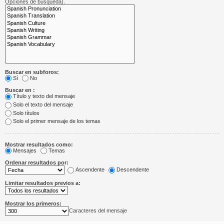
Opciones de búsqueda).
Buscar en subforos:
Sí
No
Buscar en :
Título y texto del mensaje
Solo el texto del mensaje
Solo títulos
Solo el primer mensaje de los temas
Mostrar resultados como:
Mensajes
Temas
Ordenar resultados por:
Ascendente
Descendente
Limitar resultados previos a:
Mostrar los primeros:
Caracteres del mensaje