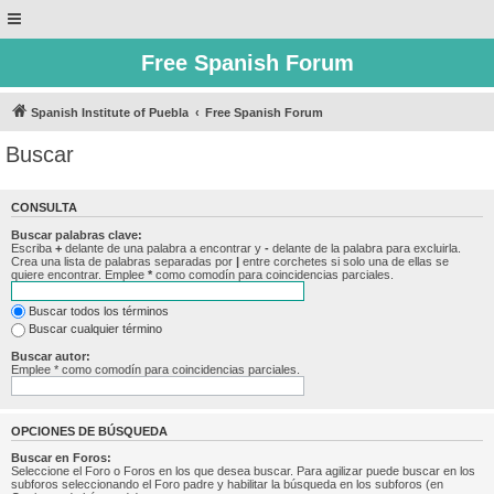
Free Spanish Forum
Spanish Institute of Puebla
Free Spanish Forum
Buscar
CONSULTA
Buscar palabras clave:
Escriba
+
delante de una palabra a encontrar y
-
delante de la palabra para excluirla.
Crea una lista de palabras separadas por
|
entre corchetes si solo una de ellas se
quiere encontrar. Emplee
*
como comodín para coincidencias parciales.
Buscar todos los términos
Buscar cualquier término
Buscar autor:
Emplee * como comodín para coincidencias parciales.
OPCIONES DE BÚSQUEDA
Buscar en Foros:
Seleccione el Foro o Foros en los que desea buscar. Para agilizar puede buscar en los
subforos seleccionando el Foro padre y habilitar la búsqueda en los subforos (en